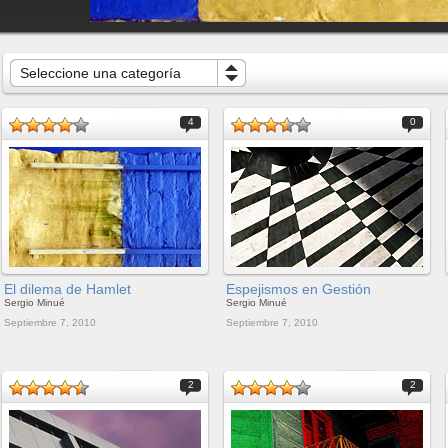
Seleccione una categoría
4
0
El dilema de Hamlet
Espejismos en Gestión
Sergio Minué
Sergio Minué
Septiembre 7, 2010
Septiembre 7, 2010
2
2