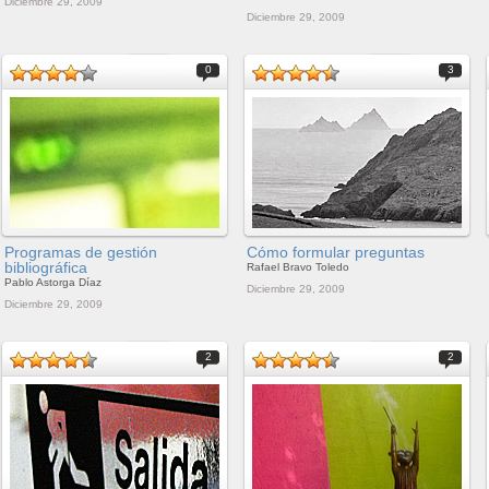
Diciembre 29, 2009
Diciembre 29, 2009
0
3
Programas de gestión
Cómo formular preguntas
bibliográfica
Rafael Bravo Toledo
Pablo Astorga Díaz
Diciembre 29, 2009
Diciembre 29, 2009
2
2