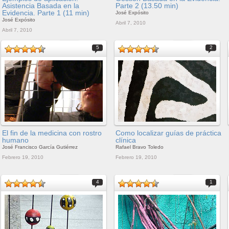
Asistencia Basada en la
Parte 2 (13.50 min)
Evidencia. Parte 1 (11 min)
José Expósito
José Expósito
Abril 7, 2010
Abril 7, 2010
5
2
El fin de la medicina con rostro
Como localizar guías de práctica
humano
clínica
José Francisco García Gutiérrez
Rafael Bravo Toledo
Febrero 19, 2010
Febrero 19, 2010
4
1