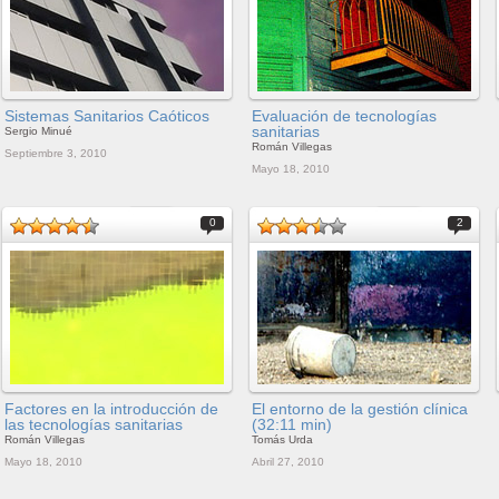
Sistemas Sanitarios Caóticos
Evaluación de tecnologías
sanitarias
Sergio Minué
Román Villegas
Septiembre 3, 2010
Mayo 18, 2010
0
2
Factores en la introducción de
El entorno de la gestión clínica
las tecnologías sanitarias
(32:11 min)
Román Villegas
Tomás Urda
Mayo 18, 2010
Abril 27, 2010