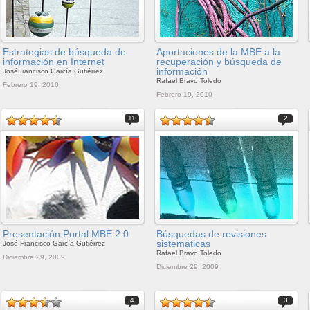
Estrategias de búsqueda de
Aportaciones de la MBE a la
información en Internet
recuperación y búsqueda de
información
JoséFrancisco García Gutiérrez
Rafael Bravo Toledo
Febrero 19, 2010
Febrero 19, 2010
11
2
Presentación Portal MBE 2.0
Búsquedas de revisiones
sistemáticas
José Francisco García Gutiérrez
Rafael Bravo Toledo
Diciembre 29, 2009
Diciembre 29, 2009
4
3