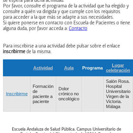
Por favor, consulte el programa de la actividad que ha elegido y
consulte a quién va dirigida y que cumple con los requisitos
para acceder a la que más se adapte a sus necesidades.
Si quiere ponerse en contacto con Escuela de Pacientes o tiene
alguna duda, por favor acceda a:
Contacto
Para inscribirse a una actividad debe pulsar sobre el enlace
inscribirme
de la misma.
Lugar
Actividad
Aula
Programa
celebración
Salón Rosa.
Formación
Hospital
Dolor
de
Universitario
Inscribirme
crónico no
paciente a
Virgen de la
oncológico
paciente
Victoria.
Málaga
Escuela Andaluza de Salud Pública. Campus Universitario de